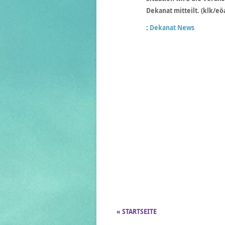
Dekanat mitteilt. (klk/eö
:
Dekanat News
« STARTSEITE