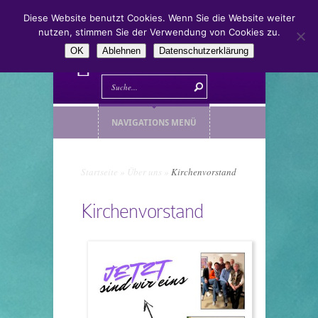
Diese Website benutzt Cookies. Wenn Sie die Website weiter
nutzen, stimmen Sie der Verwendung von Cookies zu.
OK
Ablehnen
Datenschutzerklärung
NAVIGATIONS MENÜ
Startseite
»
Über uns
»
Kirchenvorstand
Kirchenvorstand