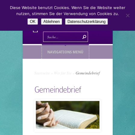
Diese Website benutzt Cookies. Wenn Sie die Website weiter
nutzen, stimmen Sie der Verwendung von Cookies zu.
OK
Ablehnen
Datenschutzerklärung
NAVIGATIONS MENÜ
Startseite
»
Wir für Sie
»
Gemeindebrief
Gemeindebrief