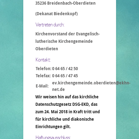
35236 Breidenbach-Oberdieten
(Dekanat Biedenkopf)
Vertreten durch:
Kirchenvorstand der Evangelisch-
lutherische Kirchengemeinde
Oberdieten
Kontakt:
Telefon:
0 64 65 / 42 50
Telefax:
0 64 65 / 47 45
ev.kirchengemeinde.oberdieten@ekhn-
E-Mail:
net.de
Wir weisen hin auf das kirchliche
Datenschutzgesetz DSG-EKD, das
zum 24. Mai 2018 in Kraft tritt und
für kirchliche und diakonische
Einrichtungen gilt.
Haftungsausschluss: