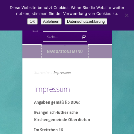
Diese Website benutzt Cookies. Wenn Sie die Website weiter
nutzen, stimmen Sie der Verwendung von Cookies zu.
OK
Ablehnen
Datenschutzerklärung
NAVIGATIONS MENÜ
Startseite
»
Impressum
Impressum
Angaben gemäß § 5 DDG:
Evangelisch-lutherische
Kirchengemeinde Oberdieten
Im Steitchen 16