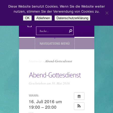
Diese Website benutzt Cookies. Wenn Sie die Website weiter
nutzen, stimmen Sie der Verwendung von Cookies zu.
OK
Ablehnen
Datenschutzerklärung
NAVIGATIONS MENÜ
Startseite
»
Abend-Gottesdienst
Abend-Gottesdienst
Geschrieben am 30. Mai 2016
WANN:
16. Juli 2016 um
19:00 – 20:00