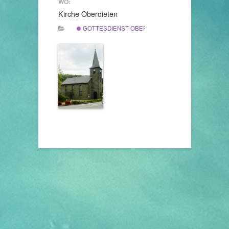
WO:
Kirche Oberdieten
GOTTESDIENST OBERDIETEN