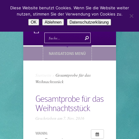
Diese Website benutzt Cookies. Wenn Sie die Website weiter
nutzen, stimmen Sie der Verwendung von Cookies zu.
OK
Ablehnen
Datenschutzerklärung
NAVIGATIONS MENÜ
Startseite
»
Gesamtprobe für das
Weihnachtsstück
Gesamtprobe für das
Weihnachtsstück
Geschrieben am 7. Nov. 2016
WANN: