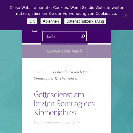
Diese Website benutzt Cookies. Wenn Sie die Website weiter
nutzen, stimmen Sie der Verwendung von Cookies zu.
OK
Ablehnen
Datenschutzerklärung
NAVIGATIONS MENÜ
Startseite
»
Gottesdienst am letzten
Sonntag des Kirchenjahres
Gottesdienst am
letzten Sonntag des
Kirchenjahres
Geschrieben am 4. Sep. 2017