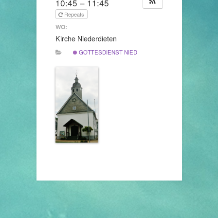
10:45 – 11:45
Repeats
WO:
Kirche Niederdieten
GOTTESDIENST NIEDERDIETEN