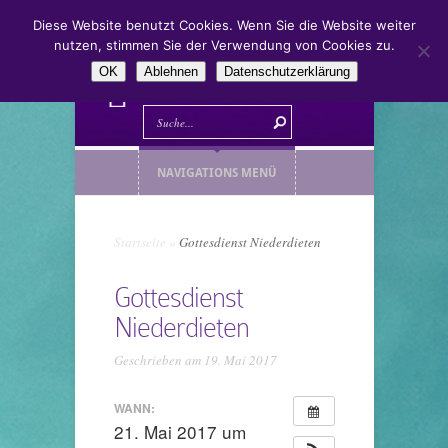
Diese Website benutzt Cookies. Wenn Sie die Website weiter
nutzen, stimmen Sie der Verwendung von Cookies zu.
OK
Ablehnen
Datenschutzerklärung
NAVIGATIONS MENÜ
Startseite
»
Gottesdienst Niederdieten
Gottesdienst
Niederdieten
Geschrieben am 19. Mai 2017
WANN:
21. Mai 2017 um