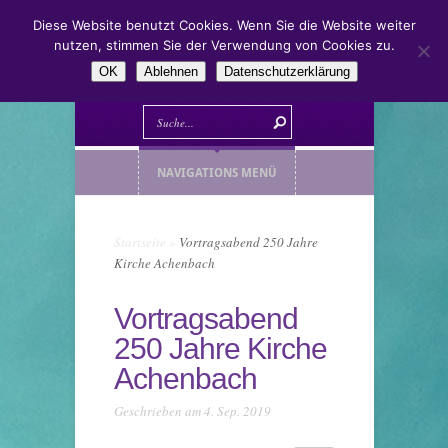
Diese Website benutzt Cookies. Wenn Sie die Website weiter
nutzen, stimmen Sie der Verwendung von Cookies zu.
OK
Ablehnen
Datenschutzerklärung
NAVIGATIONS MENÜ
Startseite
»
Vortragsabend 250 Jahre
Kirche Achenbach
Vortragsabend
250 Jahre Kirche
Achenbach
Geschrieben am 4. Sep. 2019