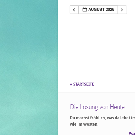
AUGUST 2026
« STARTSEITE
Die Losung von Heute
Du machst fröhlich, was da lebet i
wie im Westen.
Psa