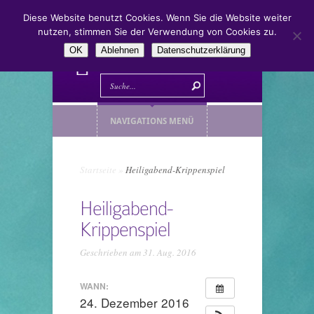
Diese Website benutzt Cookies. Wenn Sie die Website weiter
nutzen, stimmen Sie der Verwendung von Cookies zu.
OK
Ablehnen
Datenschutzerklärung
NAVIGATIONS MENÜ
Startseite
»
Heiligabend-Krippenspiel
Heiligabend-
Krippenspiel
Geschrieben am 31. Aug. 2016
WANN:
24. Dezember 2016