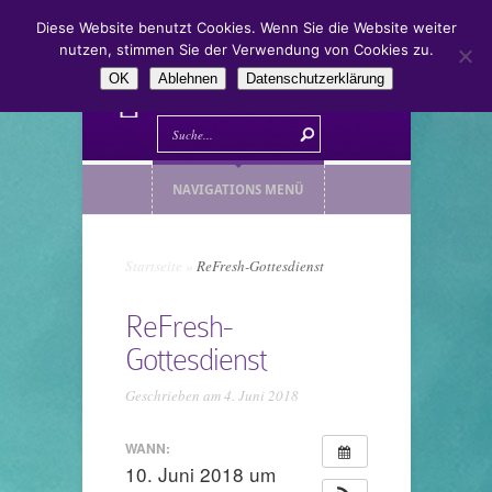
Diese Website benutzt Cookies. Wenn Sie die Website weiter
nutzen, stimmen Sie der Verwendung von Cookies zu.
OK
Ablehnen
Datenschutzerklärung
NAVIGATIONS MENÜ
Startseite
»
ReFresh-Gottesdienst
ReFresh-
Gottesdienst
Geschrieben am 4. Juni 2018
WANN:
10. Juni 2018 um