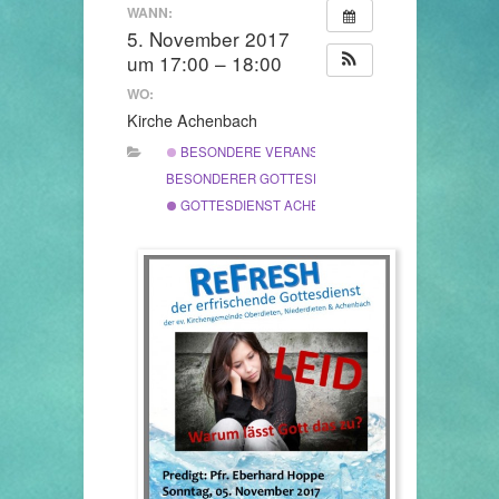
WANN:
5. November 2017
um 17:00 – 18:00
WO:
Kirche Achenbach
BESONDERE VERANSTALTUNG
BESONDERER GOTTESDIENST
GOTTESDIENST ACHENBACH