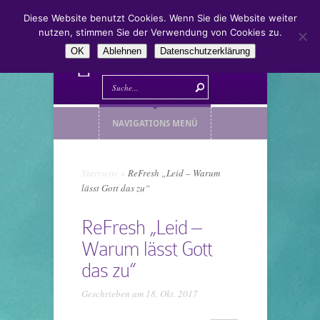
Diese Website benutzt Cookies. Wenn Sie die Website weiter
nutzen, stimmen Sie der Verwendung von Cookies zu.
OK
Ablehnen
Datenschutzerklärung
NAVIGATIONS MENÜ
Startseite
»
ReFresh „Leid – Warum
lässt Gott das zu“
ReFresh „Leid –
Warum lässt Gott
das zu“
Geschrieben am 18. Okt. 2017